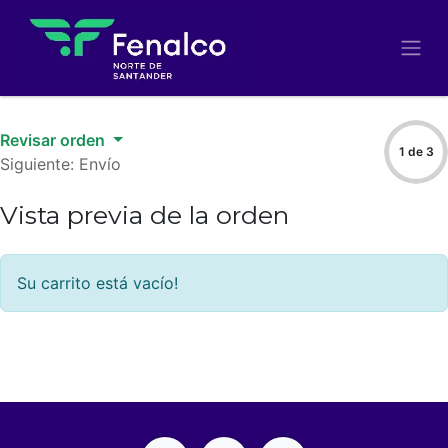
Revisar orden
1 de 3
Siguiente: Envío
Vista previa de la orden
Su carrito está vacío!