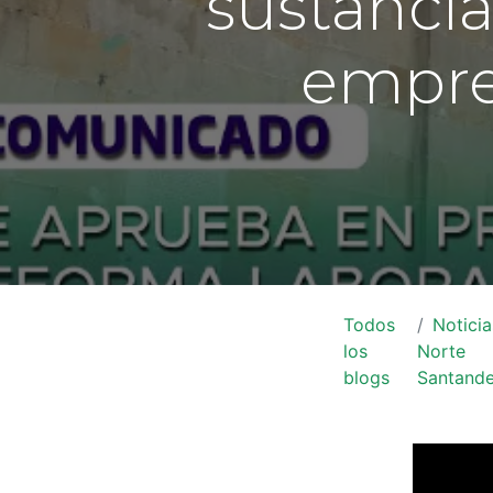
sustancia
empre
Todos
Noticia
los
Norte
blogs
Santande