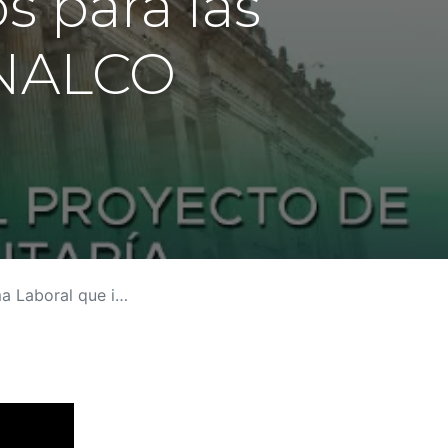
s para las
ENALCO
a las empresas del país: FENALCO