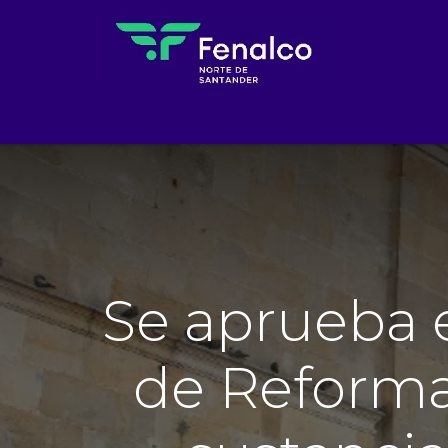
Inicio
El Gremio
Noticias
Feria Binacio
Se aprueba 
de Reforma